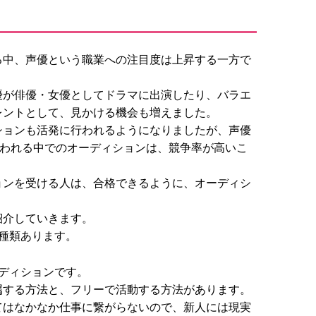
る中、声優という職業への注目度は上昇する一方で
優が俳優・女優としてドラマに出演したり、バラエ
レントとして、見かける機会も増えました。
ションも活発に行われるようになりましたが、声優
言われる中でのオーディションは、競争率が高いこ
ョンを受ける人は、合格できるように、オーディシ
紹介していきます。
種類あります。
ディションです。
属する方法と、フリーで活動する方法があります。
てはなかなか仕事に繋がらないので、新人には現実