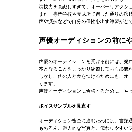
演技力を意識しすぎて、オーバーリアクシ
また、専門学校や養成所で習った通りの演
声や演技などで自分の個性を出す練習がと
声優オーディションの前に
声優のオーディションを受ける前には、発
本となることをしっかり練習しておく必要
しかし、他の人と差をつけるためにも、オ
ります。
声優オーディションに合格するために、や
ボイスサンプルを見直す
オーディション審査に進むためには、書類
もちろん、魅力的な写真と、伝わりやすい