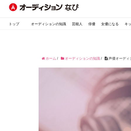
トップ
オーディションの知識
芸能人
俳優
女優になる
キ
ホーム
/
オーディションの知識
/
声優オーディ