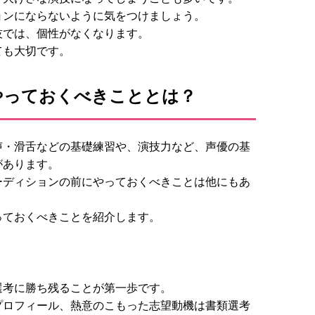
ョンにならないように気をつけましょう。
技では、個性がなくなります。
ても大切です。
やっておくべきこととは？
声・滑舌などの基礎練習や、演技力など、声優の基
があります。
ーディションの前にやっておくべきことは他にもあ
っておくべきことを紹介します。
選考に勝ち残ることが第一歩です。
プロフィール、熱意のこもった志望動機は書類選考