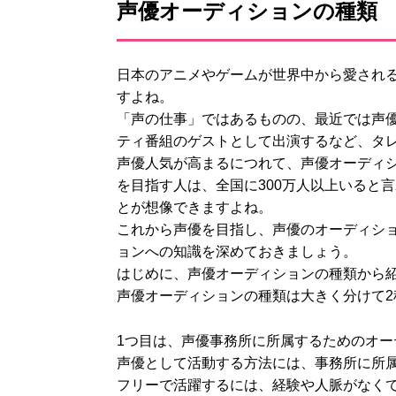
声優オーディションの種類
日本のアニメやゲームが世界中から愛され
すよね。
「声の仕事」ではあるものの、最近では声
ティ番組のゲストとして出演するなど、タ
声優人気が高まるにつれて、声優オーディ
を目指す人は、全国に300万人以上いると
とが想像できますよね。
これから声優を目指し、声優のオーディシ
ョンへの知識を深めておきましょう。
はじめに、声優オーディションの種類から
声優オーディションの種類は大きく分けて2
1つ目は、声優事務所に所属するためのオー
声優として活動する方法には、事務所に所
フリーで活躍するには、経験や人脈がなく