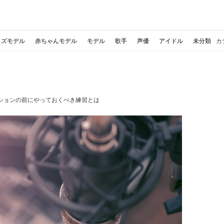
ッズモデル
赤ちゃんモデル
モデル
歌手
声優
アイドル
未分類
カ
ションの前にやっておくべき練習とは