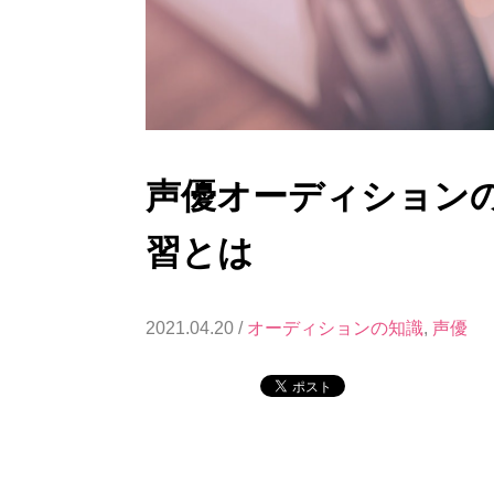
声優オーディション
習とは
2021.04.20 /
オーディションの知識
,
声優