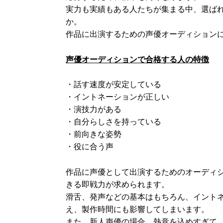
実力も実績もある人たちが集まる中、選ば
か。
作品に出演するための声優オーディション
声優オーディションで合格する人の特徴
・話す速度が安定している
・イントネーションが正しい
・演技力がある
・自分らしさを持っている
・前向きな姿勢
・役に合う声
作品に声優として出演するためのオーディ
きる即戦力が求められます。
滑舌、発声などの基本はもちろん、イント
え、製作時間にも影響してしまいます。
また、新人声優の場合、熱意を込めすぎて