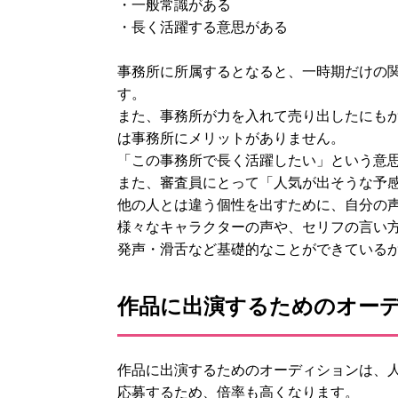
・一般常識がある
・長く活躍する意思がある
事務所に所属するとなると、一時期だけの
す。
また、事務所が力を入れて売り出したにも
は事務所にメリットがありません。
「この事務所で長く活躍したい」という意
また、審査員にとって「人気が出そうな予
他の人とは違う個性を出すために、自分の
様々なキャラクターの声や、セリフの言い
発声・滑舌など基礎的なことができている
作品に出演するためのオー
作品に出演するためのオーディションは、
応募するため、倍率も高くなります。