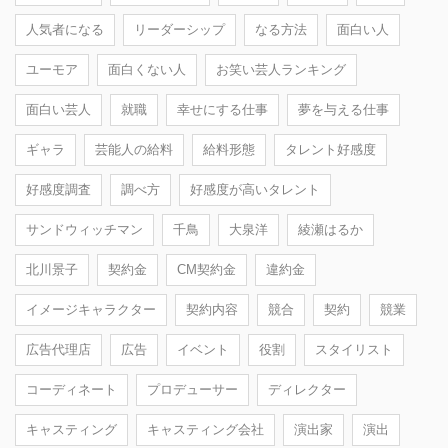
人気者になる
リーダーシップ
なる方法
面白い人
ユーモア
面白くない人
お笑い芸人ランキング
面白い芸人
就職
幸せにする仕事
夢を与える仕事
ギャラ
芸能人の給料
給料形態
タレント好感度
好感度調査
調べ方
好感度が高いタレント
サンドウィッチマン
千鳥
大泉洋
綾瀬はるか
北川景子
契約金
CM契約金
違約金
イメージキャラクター
契約内容
競合
契約
競業
広告代理店
広告
イベント
役割
スタイリスト
コーディネート
プロデューサー
ディレクター
キャスティング
キャスティング会社
演出家
演出