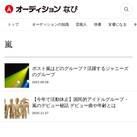

トップ
オーディションの知識
芸能人
俳優
女優になる
嵐
ポスト嵐はどのグループ？活躍するジャニーズ
のグループ
2021.06.09
【今年で活動休止】国民的アイドルグループ・
嵐のデビュー秘話 デビュー曲や年齢とは
2020.11.27