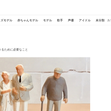
ッズモデル
赤ちゃんモデル
モデル
歌手
声優
アイドル
未分類
カ
きるために必要なこと