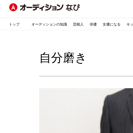
トップ
オーディションの知識
芸能人
俳優
女優になる
キ
自分磨き