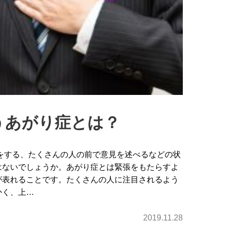
うあがり症とは？
をする、たくさんの人の前で意見を述べるなどの状
はないでしょうか。あがり症とは緊張をもたらすよ
が表れることです。たくさんの人に注目されるよう
かく、上…
2019.11.28