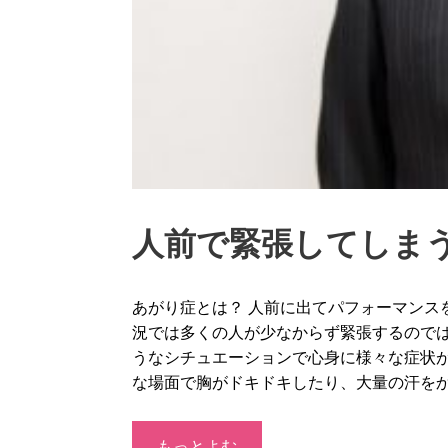
人前で緊張してしま
あがり症とは？ 人前に出てパフォーマンス
況では多くの人が少なからず緊張するので
うなシチュエーションで心身に様々な症状
な場面で胸がドキドキしたり、大量の汗を
もっとよむ