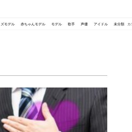
ッズモデル
赤ちゃんモデル
モデル
歌手
声優
アイドル
未分類
カ