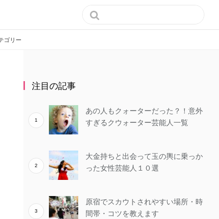

テゴリー
注目の記事
あの人もクォーターだった？！意外
すぎるクウォーター芸能人一覧
大金持ちと出会って玉の輿に乗っか
った女性芸能人１０選
原宿でスカウトされやすい場所・時
間帯・コツを教えます